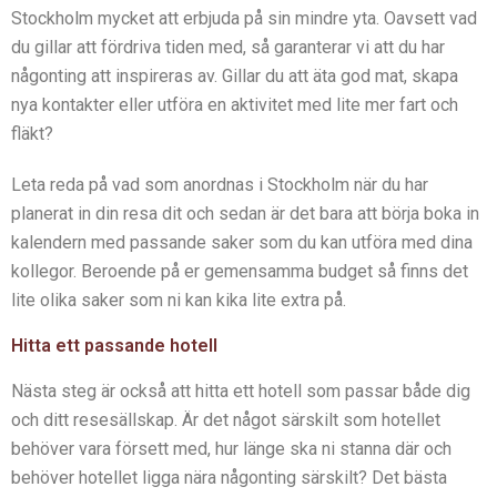
Stockholm mycket att erbjuda på sin mindre yta. Oavsett vad
du gillar att fördriva tiden med, så garanterar vi att du har
någonting att inspireras av. Gillar du att äta god mat, skapa
nya kontakter eller utföra en aktivitet med lite mer fart och
fläkt?
Leta reda på vad som anordnas i Stockholm när du har
planerat in din resa dit och sedan är det bara att börja boka in
kalendern med passande saker som du kan utföra med dina
kollegor. Beroende på er gemensamma budget så finns det
lite olika saker som ni kan kika lite extra på.
Hitta ett passande hotell
Nästa steg är också att hitta ett hotell som passar både dig
och ditt resesällskap. Är det något särskilt som hotellet
behöver vara försett med, hur länge ska ni stanna där och
behöver hotellet ligga nära någonting särskilt? Det bästa