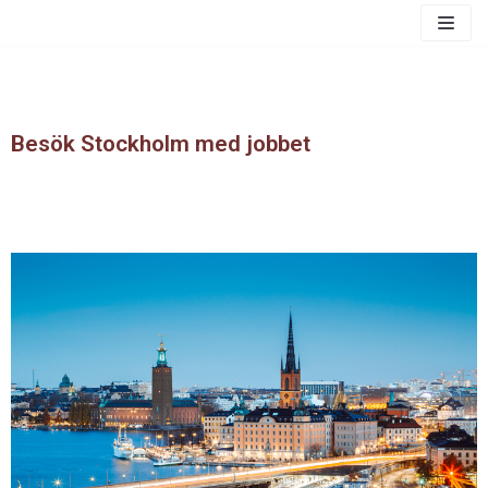
Skip
to
content
Besök Stockholm med jobbet