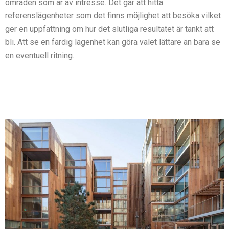
områden som är av intresse. Det går att hitta
referenslägenheter som det finns möjlighet att besöka vilket
ger en uppfattning om hur det slutliga resultatet är tänkt att
bli. Att se en färdig lägenhet kan göra valet lättare än bara se
en eventuell ritning.