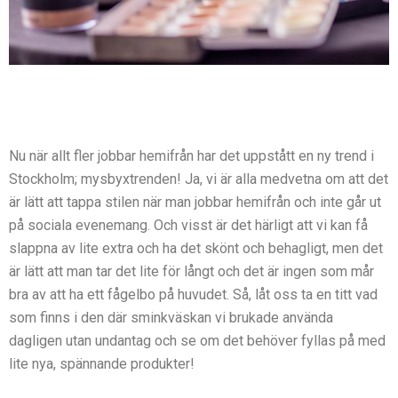
Nu när allt fler jobbar hemifrån har det uppstått en ny trend i
Stockholm; mysbyxtrenden! Ja, vi är alla medvetna om att det
är lätt att tappa stilen när man jobbar hemifrån och inte går ut
på sociala evenemang. Och visst är det härligt att vi kan få
slappna av lite extra och ha det skönt och behagligt, men det
är lätt att man tar det lite för långt och det är ingen som mår
bra av att ha ett fågelbo på huvudet. Så, låt oss ta en titt vad
som finns i den där sminkväskan vi brukade använda
dagligen utan undantag och se om det behöver fyllas på med
lite nya, spännande produkter!