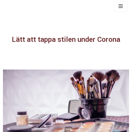
Skip
to
content
Lätt att tappa stilen under Corona